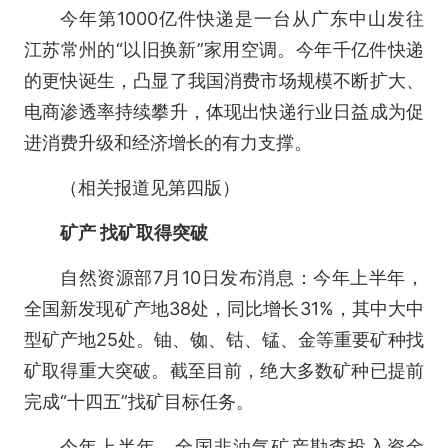
今年第1000亿件快递是一台从广东中山发往
江苏常州的“以旧换新”家用空调。今年千亿件快递
的更快诞生，凸显了我国消费市场规模不断扩大、
电商渗透率持续攀升，体现出快递行业日益成为促
进消费升级和经济增长的有力支撑。
（相关报道见第四版）
矿产 找矿取得突破
自然资源部7月10日发布消息：今年上半年，
全国新发现矿产地38处，同比增长31%，其中大中
型矿产地25处。铀、铷、钴、锰、金等重要矿种找
矿取得重大突破。截至目前，绝大多数矿种已提前
完成“十四五”找矿目标任务。
今年上半年，全国非油气矿产勘查投入资金