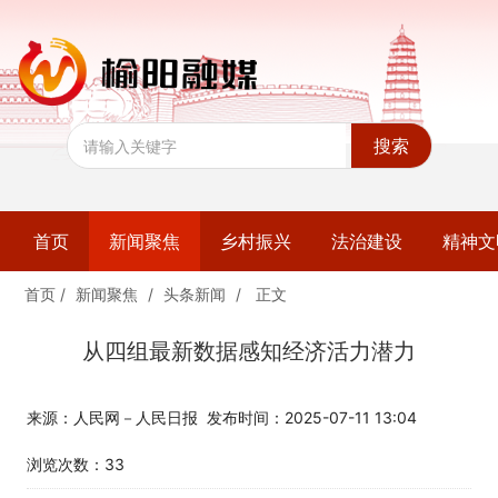
搜索
首页
新闻聚焦
乡村振兴
法治建设
精神文
首页
/
新闻聚焦
/
头条新闻
/
正文
从四组最新数据感知经济活力潜力
来源：人民网－人民日报
发布时间：2025-07-11 13:04
浏览次数：
33