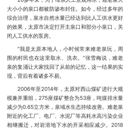
大小小的泉口都被防渗布封住。如今，经过多年的
综合治理，泉水自然水量已经达到比人工供水更好
的效果，太原市决定打开主泉口和部分小泉口，关
闭人工供水的泵房。
“我是太原本地人，小时候常来难老泉玩，周
围的村民也在这里取水、洗衣。”张雪梅说，难老
泉的复涌让大家找回了从前的记忆，这一结果的实
现，背后有着诸多不易。
2006年至2014年，太原对西山煤矿进行大规
模兼并重组，275座煤矿整合为53座，吨煤排水量
减少为0.65立方米，泉域水生态持续改善。难老泉
附近的化工厂、电厂、水泥厂等高耗水高污染企业
相继搬迁，对岩溶地下水的开采相应减少。2018