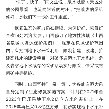
“快了，快了。”闫文生说，泉水既流向景区外
的公园景观，也流向附近的村庄，“把荒废的渠给
修好，是我们下一步的工作重点。”
恢复生态的努力仍在接续。为保护好、恢复好
全省19处岩溶大泉，山西修订了地方性法规《山西
省泉域水资源保护条例》，规定在泉域保护范围
内，应控制地下水开采利用，限制新建、改建、扩
建高耗水的建设项目；对破坏岩溶地下水系统、危
及岩溶地下水续存的采矿活动实行限采、停采或封
闭矿井等措施。
同时，山西坚持“一泉一策”，为各处岩溶大泉
量身定制了生态修复实施方案，计划在2021年至
2023年已压采地下水2亿立方米的基础上，在
2025年再压采0.8亿立方米，初步实现地下水采补