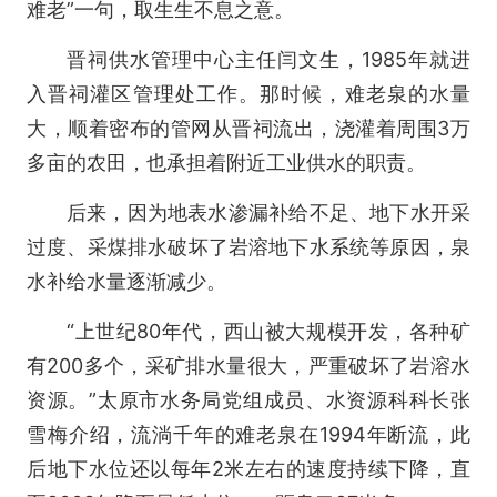
难老”一句，取生生不息之意。
晋祠供水管理中心主任闫文生，1985年就进
入晋祠灌区管理处工作。那时候，难老泉的水量
大，顺着密布的管网从晋祠流出，浇灌着周围3万
多亩的农田，也承担着附近工业供水的职责。
后来，因为地表水渗漏补给不足、地下水开采
过度、采煤排水破坏了岩溶地下水系统等原因，泉
水补给水量逐渐减少。
“上世纪80年代，西山被大规模开发，各种矿
有200多个，采矿排水量很大，严重破坏了岩溶水
资源。”太原市水务局党组成员、水资源科科长张
雪梅介绍，流淌千年的难老泉在1994年断流，此
后地下水位还以每年2米左右的速度持续下降，直